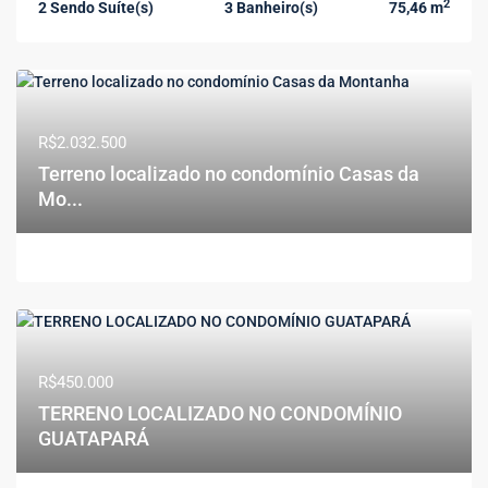
2
2 Sendo Suíte(s)
3 Banheiro(s)
75,46 m
R$2.032.500
Terreno localizado no condomínio Casas da
Mo...
R$450.000
TERRENO LOCALIZADO NO CONDOMÍNIO
GUATAPARÁ