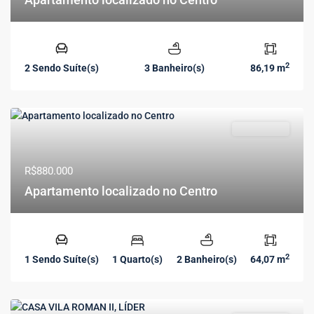
2
2 Sendo Suíte(s)
3 Banheiro(s)
86,19 m
DISPONÍVEL
R$880.000
Apartamento localizado no Centro
2
1 Sendo Suíte(s)
1 Quarto(s)
2 Banheiro(s)
64,07 m