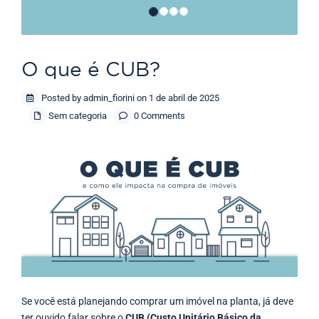
O que é CUB?
Posted by admin_fiorini on 1 de abril de 2025
Sem categoria
0 Comments
Se você está planejando comprar um imóvel na planta, já deve
ter ouvido falar sobre o
CUB (Custo Unitário Básico da