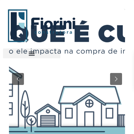
Previous
Next