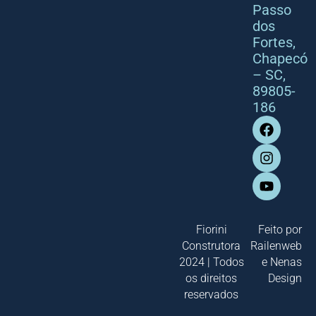
Passo
dos
Fortes,
Chapecó
– SC,
89805-
186
Fiorini
Feito por
Construtora
Railenweb
2024 | Todos
e
Nenas
os direitos
Design
reservados