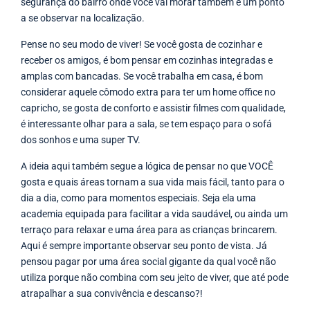
segurança do bairro onde você vai morar também é um ponto
a se observar na localização.
Pense no seu modo de viver! Se você gosta de cozinhar e
receber os amigos, é bom pensar em cozinhas integradas e
amplas com bancadas. Se você trabalha em casa, é bom
considerar aquele cômodo extra para ter um home office no
capricho, se gosta de conforto e assistir filmes com qualidade,
é interessante olhar para a sala, se tem espaço para o sofá
dos sonhos e uma super TV.
A ideia aqui também segue a lógica de pensar no que VOCÊ
gosta e quais áreas tornam a sua vida mais fácil, tanto para o
dia a dia, como para momentos especiais. Seja ela uma
academia equipada para facilitar a vida saudável, ou ainda um
terraço para relaxar e uma área para as crianças brincarem.
Aqui é sempre importante observar seu ponto de vista. Já
pensou pagar por uma área social gigante da qual você não
utiliza porque não combina com seu jeito de viver, que até pode
atrapalhar a sua convivência e descanso?!