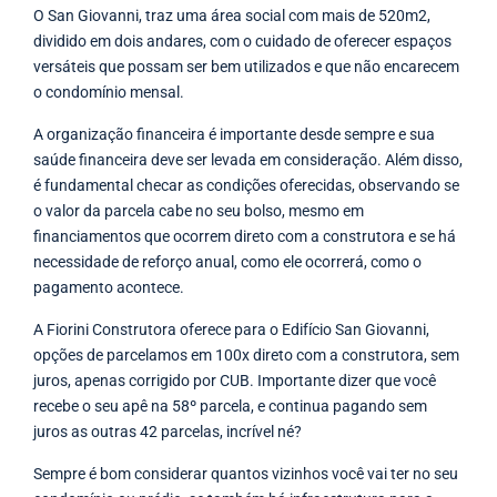
O San Giovanni, traz uma área social com mais de 520m2,
dividido em dois andares, com o cuidado de oferecer espaços
versáteis que possam ser bem utilizados e que não encarecem
o condomínio mensal.
A organização financeira é importante desde sempre e sua
saúde financeira deve ser levada em consideração. Além disso,
é fundamental checar as condições oferecidas, observando se
o valor da parcela cabe no seu bolso, mesmo em
financiamentos que ocorrem direto com a construtora e se há
necessidade de reforço anual, como ele ocorrerá, como o
pagamento acontece.
A Fiorini Construtora oferece para o Edifício San Giovanni,
opções de parcelamos em 100x direto com a construtora, sem
juros, apenas corrigido por CUB. Importante dizer que você
recebe o seu apê na 58º parcela, e continua pagando sem
juros as outras 42 parcelas, incrível né?
Sempre é bom considerar quantos vizinhos você vai ter no seu