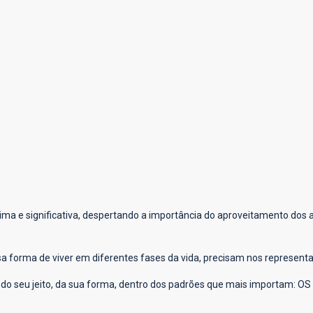
ma e significativa, despertando a importância do aproveitamento dos a
sa forma de viver em diferentes fases da vida, precisam nos represen
r do seu jeito, da sua forma, dentro dos padrões que mais importam: OS