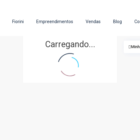
Fiorini
Empreendimentos
Vendas
Blog
Co
Carregando...
Minh