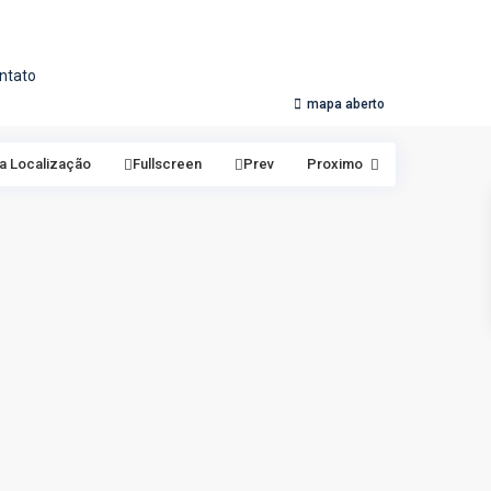
ntato
mapa aberto
a Localização
Fullscreen
Prev
Proximo