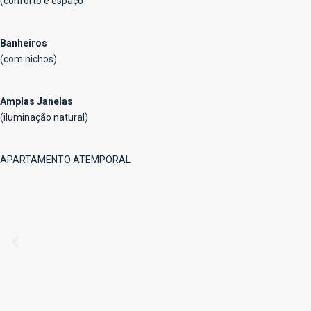
(conforto e espaço
Banheiros
(com nichos)
Amplas Janelas
(iluminação natural)
APARTAMENTO ATEMPORAL