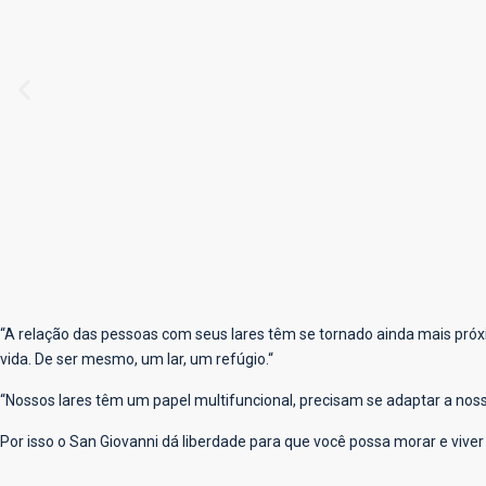
“
A relação das pessoas com seus lares têm se tornado ainda mais próxi
vida. De ser mesmo, um lar, um refúgio.
“
“
Nossos lares têm um papel multifuncional, precisam se adaptar a nos
Por isso o San Giovanni dá liberdade para que você possa morar e vive