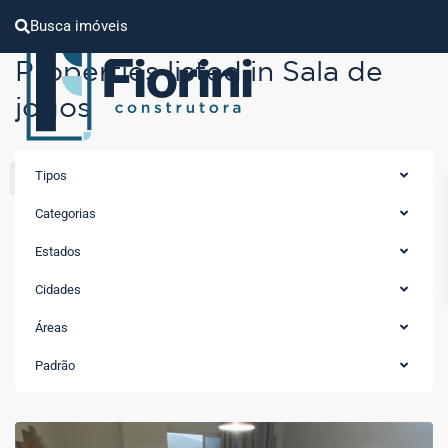
Busca imóveis
Properties listed in Sala de
jogos
Tipos
Categorias
Estados
Cidades
Áreas
Padrão