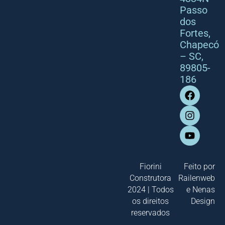
Passo
dos
Fortes,
Chapecó
– SC,
89805-
186
Fiorini
Feito por
Construtora
Railenweb
2024 | Todos
e
Nenas
os direitos
Design
reservados