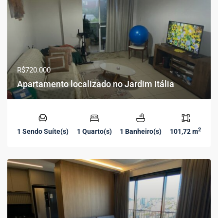
R$720.000
Apartamento localizado no Jardim Itália
2
1 Sendo Suíte(s)
1 Quarto(s)
1 Banheiro(s)
101,72 m