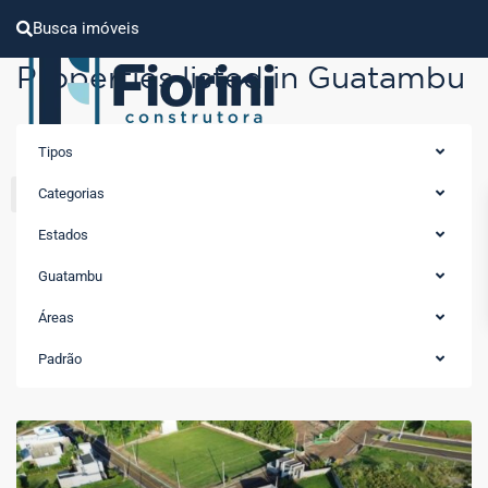
Busca imóveis
Properties listed in Guatambu
Tipos
Categorias
Estados
Guatambu
Áreas
Padrão